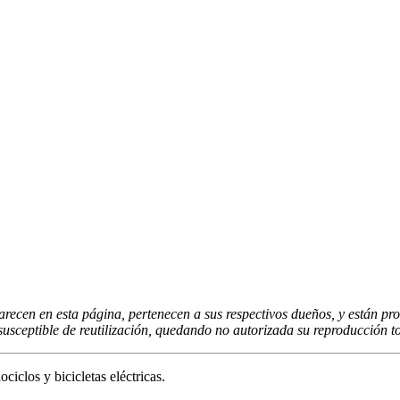
arecen en esta página, pertenecen a sus respectivos dueños, y están pro
usceptible de reutilización, quedando no autorizada su reproducción tot
clos y bicicletas eléctricas.