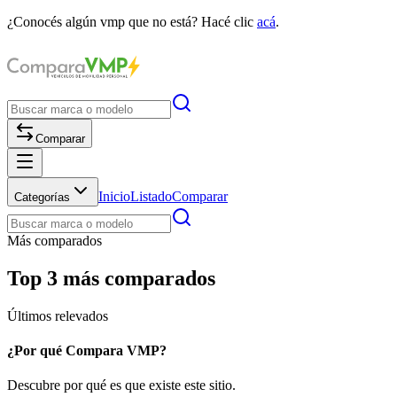
¿Conocés algún vmp que no está? Hacé clic
acá
.
Comparar
Inicio
Listado
Comparar
Categorías
Más comparados
Top 3 más comparados
Últimos relevados
¿Por qué Compara VMP?
Descubre por qué es que existe este sitio.