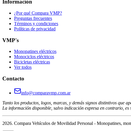
Información
¿Por qué Compara VMP?
Preguntas frecuentes
Términos y condiciones
Políticas de privacidad
VMP's
Monopatines eléctricos
Monociclos eléctricos
Bicicletas eléctricas
Ver todos
Contacto
info@comparavmp.com.ar
Tanto los productos, logos, marcas, y demás signos distintivos que ap
La información disponible, salvo indicación expresa en contrario, es s
2026. Compara Vehículos de Movilidad Personal - Monopatines, monoci