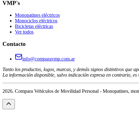
VMP's
Monopatines eléctricos
Monociclos eléctricos
Bicicletas eléctricas
Ver todos
Contacto
info@comparavmp.com.ar
Tanto los productos, logos, marcas, y demás signos distintivos que ap
La información disponible, salvo indicación expresa en contrario, es s
2026. Compara Vehículos de Movilidad Personal - Monopatines, monoci