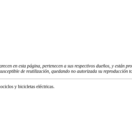
arecen en esta página, pertenecen a sus respectivos dueños, y están pro
usceptible de reutilización, quedando no autorizada su reproducción tot
clos y bicicletas eléctricas.