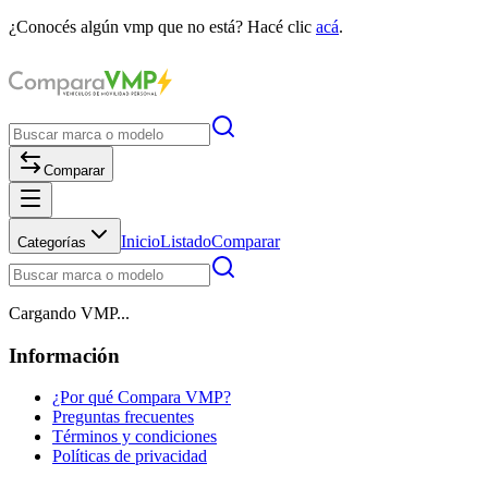
¿Conocés algún vmp que no está? Hacé clic
acá
.
Comparar
Inicio
Listado
Comparar
Categorías
Cargando VMP...
Información
¿Por qué Compara VMP?
Preguntas frecuentes
Términos y condiciones
Políticas de privacidad